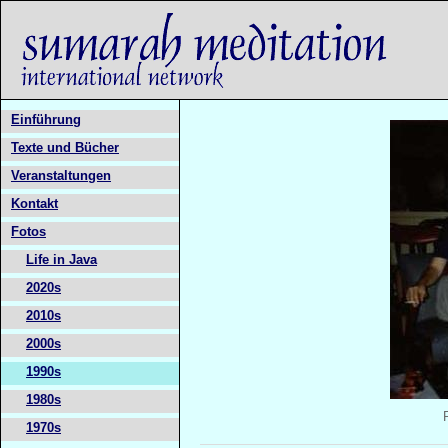
Einführung
Texte und Bücher
Veranstaltungen
Kontakt
Fotos
Life in Java
2020s
2010s
2000s
1990s
1980s
1970s