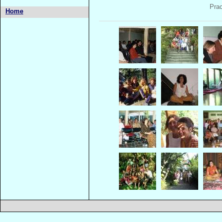
Prac
Home