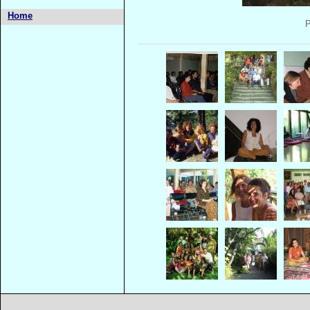
Home
P